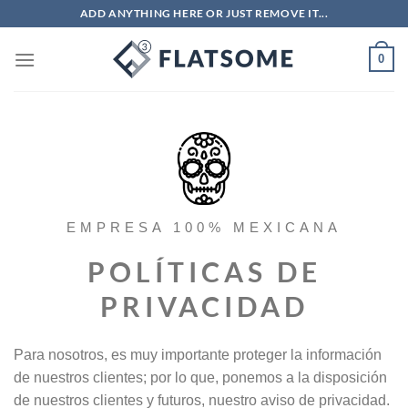
Saltar
ADD ANYTHING HERE OR JUST REMOVE IT...
al
contenido
0
EMPRESA 100% MEXICANA
POLÍTICAS DE
PRIVACIDAD
Para nosotros, es muy importante proteger la información
de nuestros clientes; por lo que, ponemos a la disposición
de nuestros clientes y futuros, nuestro aviso de privacidad.